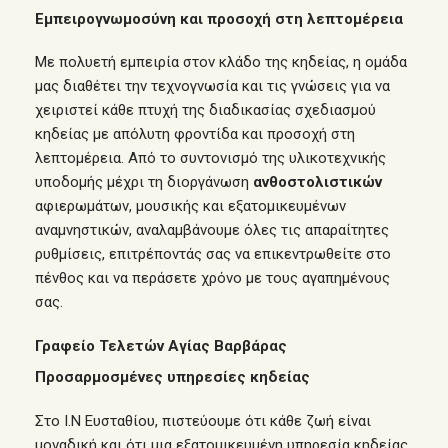
Εμπειρογνωμοσύνη και προσοχή στη λεπτομέρεια
Με πολυετή εμπειρία στον κλάδο της κηδείας, η ομάδα
μας διαθέτει την τεχνογνωσία και τις γνώσεις για να
χειριστεί κάθε πτυχή της διαδικασίας σχεδιασμού
κηδείας με απόλυτη φροντίδα και προσοχή στη
λεπτομέρεια. Από το συντονισμό της υλικοτεχνικής
υποδομής μέχρι τη διοργάνωση
ανθοστολιστικών
αφιερωμάτων, μουσικής και εξατομικευμένων
αναμνηστικών, αναλαμβάνουμε όλες τις απαραίτητες
ρυθμίσεις, επιτρέποντάς σας να επικεντρωθείτε στο
πένθος και να περάσετε χρόνο με τους αγαπημένους
σας.
Γραφείο Τελετών Αγίας Βαρβάρας
Προσαρμοσμένες υπηρεσίες κηδείας
Στο Ι.Ν Ευσταθίου, πιστεύουμε ότι κάθε ζωή είναι
μοναδική και ότι μια εξατομικευμένη υπηρεσία κηδείας