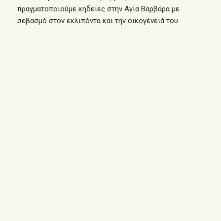
πραγματοποιούμε κηδείες στην Αγία Βαρβάρα
με
σεβασμό στον εκλιπόντα και την οικογένειά του.