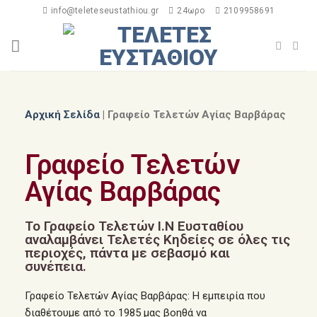
info@teleteseustathiou.gr
24ωρο
2109958691
Αρχική Σελίδα
|
Γραφείο Τελετών Αγίας Βαρβάρας
Γραφείο Τελετών
Αγίας Βαρβάρας
Το Γραφείο Τελετών Ι.Ν Ευσταθίου
αναλαμβάνει Τελετές Κηδείες σε όλες τις
περιοχές, πάντα με σεβασμό και
συνέπεια.​
Γραφείο Τελετών Αγίας Βαρβάρας: Η εμπειρία που
διαθέτουμε από το 1985 μας βοηθά να