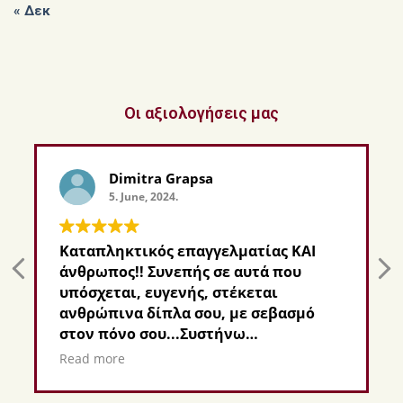
« Δεκ
Οι αξιολογήσεις μας
Dimitra Grapsa
5. June, 2024.
Καταπληκτικός επαγγελματίας ΚΑΙ
άνθρωπος!! Συνεπής σε αυτά που
υπόσχεται, ευγενής, στέκεται
ανθρώπινα δίπλα σου, με σεβασμό
στον πόνο σου...Συστήνω
ανεπιφύλακτα!
Read more