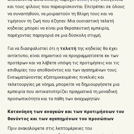
και τους φίλους που παρευρίσκονται. Επιτρέπει σε όλους
να συναντηθούν, να μοιραστούν τη θλίψη τους και να
τιμήσουν τη ζωή που έζησαν. Μια ουσιαστική
τελετή
κηδείας μπορεί να είναι μια θεραπευτική εμπειρία,
παρέχοντας παρηγοριά σε μια δύσκολη στιγμή.
Για να διασφαλιστεί ότι η
τελετή
της κηδείας θα έχει
αντίκτυπο, είναι σημαντικό να προγραμματίσετε εκ των
προτέρων και να λάβετε υπόψη τις προτιμήσεις και τις
επιθυμίες του αποθανόντος και των αγαπημένων τους.
Ενσωματώνοντας εξατομικευμένες πινελιές και
τελετουργίες με νόημα, μπορείτε να δημιουργήσετε μια
εμπειρία που αντικατοπτρίζει πραγματικά τη μοναδική
προσωπικότητα και τα πάθη των αναχωρητών.
Κατανόηση των αναγκών και των προτιμήσεων του
θανόντος και των αγαπημένων του προσώπων
Πριν ανακαλύψετε στις λεπτομέρειες του