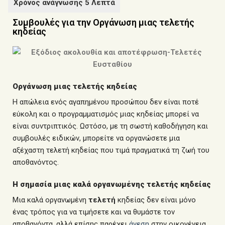
Συμβουλές για την Οργάνωση μιας τελετής
κηδείας
Οργάνωση μιας τελετής κηδείας
Η απώλεια ενός αγαπημένου
προσώπου
δεν είναι ποτέ
εύκολη και ο προγραμματισμός μιας κηδείας μπορεί να
είναι συντριπτικός. Ωστόσο, με τη σωστή καθοδήγηση και
συμβουλές ειδικών, μπορείτε να οργανώσετε μια
αξέχαστη
τελετή
κηδείας που τιμά πραγματικά τη ζωή του
αποθανόντος.
Η σημασία μιας καλά οργανωμένης τελετής κηδείας
Μια καλά οργανωμένη
τελετή
κηδείας δεν είναι μόνο
ένας τρόπος για να τιμήσετε και να θυμάστε τον
αποθανόντα, αλλά επίσης παρέχει
άνεση
στην οικογένεια