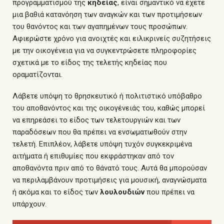
προγραμματισμού της
κηδείας
, είναι σημαντικό να έχετε
μια βαθιά κατανόηση των αναγκών και των προτιμήσεων
του θανόντος και των αγαπημένων τους προσώπων.
Αφιερώστε χρόνο για ανοιχτές και ειλικρινείς συζητήσεις
με την οικογένεια για να συγκεντρώσετε πληροφορίες
σχετικά με το είδος της τελετής κηδείας που
οραματίζονται.
Λάβετε υπόψη το θρησκευτικό ή πολιτιστικό υπόβαθρο
του αποθανόντος και της οικογένειάς του, καθώς μπορεί
να επηρεάσει το είδος των τελετουργιών και των
παραδόσεων που θα πρέπει να ενσωματωθούν στην
τελετή. Επιπλέον, λάβετε υπόψη τυχόν συγκεκριμένα
αιτήματα ή επιθυμίες που εκφράστηκαν από τον
αποθανόντα πριν από το θάνατό τους. Αυτά θα μπορούσαν
να περιλαμβάνουν προτιμήσεις για
μουσική
, αναγνώσματα
ή ακόμα και το είδος των
λουλουδιών
που πρέπει να
υπάρχουν.