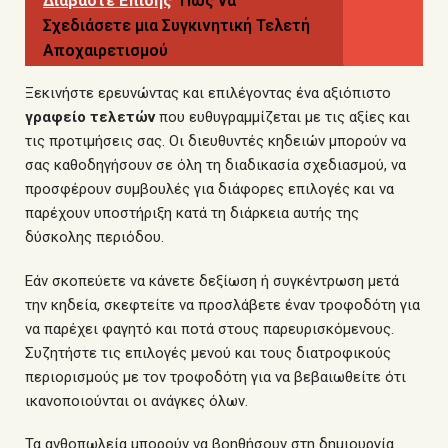
Διαβάστε Επίσης
Πώς να
Σχεδιάσετε μια Συγκινητική Τελετή
Αποχαιρετισμού
Ξεκινήστε ερευνώντας και επιλέγοντας ένα αξιόπιστο
γραφείο τελετών
που ευθυγραμμίζεται με τις αξίες και
τις προτιμήσεις σας. Οι διευθυντές κηδειών μπορούν να
σας καθοδηγήσουν σε όλη τη διαδικασία σχεδιασμού, να
προσφέρουν συμβουλές για διάφορες επιλογές και να
παρέχουν υποστήριξη κατά τη διάρκεια αυτής της
δύσκολης περιόδου.
Εάν σκοπεύετε να κάνετε δεξίωση ή συγκέντρωση μετά
την κηδεία, σκεφτείτε να προσλάβετε έναν τροφοδότη για
να παρέχει φαγητό και ποτά στους παρευρισκόμενους.
Συζητήστε τις επιλογές μενού και τους διατροφικούς
περιορισμούς με τον τροφοδότη για να βεβαιωθείτε ότι
ικανοποιούνται οι ανάγκες όλων.
Τα ανθοπωλεία μπορούν να βοηθήσουν στη δημιουργία