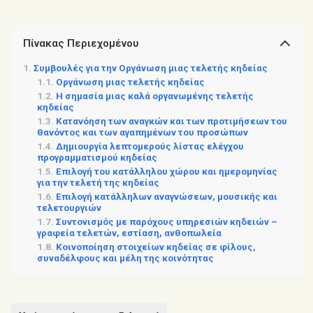
Πίνακας Περιεχομένου
Συμβουλές για την Οργάνωση μιας τελετής κηδείας
Οργάνωση μιας τελετής κηδείας
Η σημασία μιας καλά οργανωμένης τελετής
κηδείας
Κατανόηση των αναγκών και των προτιμήσεων του
θανόντος και των αγαπημένων του προσώπων
Δημιουργία λεπτομερούς λίστας ελέγχου
προγραμματισμού κηδείας
Επιλογή του κατάλληλου χώρου και ημερομηνίας
για την τελετή της κηδείας
Επιλογή κατάλληλων αναγνώσεων, μουσικής και
τελετουργιών
Συντονισμός με παρόχους υπηρεσιών κηδειών –
γραφεία τελετών, εστίαση, ανθοπωλεία
Κοινοποίηση στοιχείων κηδείας σε φίλους,
συναδέλφους και μέλη της κοινότητας