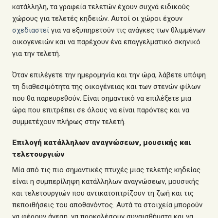
κατάλληλη, τα γραφεία τελετών έχουν συχνά ειδικούς
χώρους για τελετές κηδειών. Αυτοί οι χώροι έχουν
σχεδιαστεί
για να εξυπηρετούν τις ανάγκες των θλιμμένων
οικογενειών και να παρέχουν ένα επαγγελματικό σκηνικό
για την τελετή.
Όταν επιλέγετε την ημερομηνία και την ώρα, λάβετε υπόψη
τη διαθεσιμότητα της οικογένειας και των στενών φίλων
που θα παρευρεθούν. Είναι σημαντικό να επιλέξετε μια
ώρα που επιτρέπει σε όλους να είναι παρόντες και να
συμμετέχουν πλήρως στην τελετή.
Επιλογή κατάλληλων αναγνώσεων, μουσικής και
τελετουργιών
Μία από τις πιο σημαντικές πτυχές μιας τελετής κηδείας
είναι η συμπερίληψη κατάλληλων αναγνώσεων, μουσικής
και τελετουργιών που αντικατοπτρίζουν τη ζωή και τις
πεποιθήσεις του αποθανόντος. Αυτά τα στοιχεία μπορούν
να φέρουν άνεση, να προκαλέσουν συναισθήματα και να