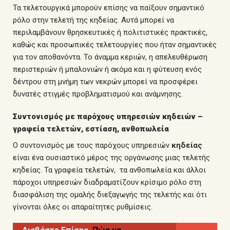
Τα τελετουργικά μπορούν επίσης να παίξουν σημαντικό
ρόλο στην τελετή της κηδείας. Αυτά μπορεί να
περιλαμβάνουν θρησκευτικές ή πολιτιστικές πρακτικές,
καθώς και προσωπικές τελετουργίες που ήταν σημαντικές
για τον αποθανόντα. Το άναμμα κεριών, η απελευθέρωση
περιστεριών ή μπαλονιών ή ακόμα και η φύτευση ενός
δέντρου στη μνήμη των νεκρών μπορεί να προσφέρει
δυνατές στιγμές προβληματισμού και ανάμνησης.
Συντονισμός με παρόχους υπηρεσιών κηδειών –
γραφεία τελετών, εστίαση, ανθοπωλεία
Ο συντονισμός με τους παρόχους υπηρεσιών
κηδείας
είναι ένα ουσιαστικό μέρος της οργάνωσης μιας τελετής
κηδείας. Τα γραφεία τελετών, τα ανθοπωλεία και άλλοι
πάροχοι υπηρεσιών διαδραματίζουν κρίσιμο ρόλο στη
διασφάλιση της ομαλής διεξαγωγής της τελετής και ότι
γίνονται όλες οι απαραίτητες ρυθμίσεις.