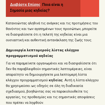
Διαβάστε Επίσης
Ποια είναι η
Σημασία μιας κηδείας?
Κατανοώντας αληθινά τις ανάγκες και τις προτιμήσεις του
θανόντος και των αγαπημένων τους προσώπων, μπορείτε
να διασφαλίσετε ότι η τελετή της κηδείας είναι μια
ουσιαστική και αυθεντική αντανάκλαση της ζωής τους.
Δημιουργία λεπτομερούς λίστας ελέγχου
προγραμματισμού κηδείας
Για να παραμείνετε οργανωμένοι και να διασφαλίσετε ότι
δεν θα παραβλεφθούν σημαντικές λεπτομέρειες, είναι
απαραίτητο να δημιουργήσετε μια λεπτομερή λίστα
ελέγχου προγραμματισμού
κηδείας
. Αυτή η λίστα ελέγχου
θα χρησιμεύσει ως
οδηγός
σε όλη τη διαδικασία
σχεδιασμού
, βοηθώντας σας να παρακολουθείτε τις
εργασίες, τις προθεσμίες και τις σημαντικές αποφάσεις
που πρέπει να ληφθούν.