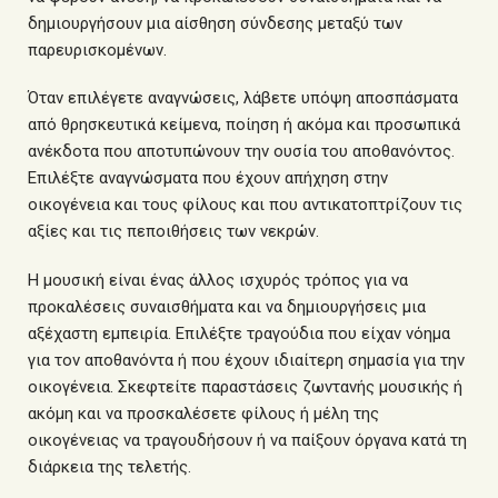
δημιουργήσουν μια αίσθηση σύνδεσης μεταξύ των
παρευρισκομένων.
Όταν επιλέγετε αναγνώσεις, λάβετε υπόψη αποσπάσματα
από θρησκευτικά κείμενα, ποίηση ή ακόμα και προσωπικά
ανέκδοτα που αποτυπώνουν την ουσία του αποθανόντος.
Επιλέξτε αναγνώσματα που έχουν απήχηση στην
οικογένεια και τους φίλους και που αντικατοπτρίζουν τις
αξίες και τις πεποιθήσεις των νεκρών.
Η μουσική είναι ένας άλλος ισχυρός τρόπος για να
προκαλέσεις συναισθήματα και να δημιουργήσεις μια
αξέχαστη εμπειρία. Επιλέξτε τραγούδια που είχαν νόημα
για τον αποθανόντα ή που έχουν ιδιαίτερη σημασία για την
οικογένεια. Σκεφτείτε παραστάσεις ζωντανής μουσικής ή
ακόμη και να προσκαλέσετε φίλους ή μέλη της
οικογένειας να τραγουδήσουν ή να παίξουν όργανα κατά τη
διάρκεια της τελετής.