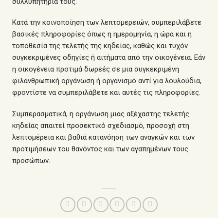
συλλυπητήριά τους.
Κατά την κοινοποίηση των λεπτομερειών, συμπεριλάβετε
βασικές πληροφορίες όπως η ημερομηνία, η ώρα και η
τοποθεσία της τελετής της κηδείας, καθώς και τυχόν
συγκεκριμένες οδηγίες ή αιτήματα από την οικογένεια. Εάν
η οικογένεια προτιμά δωρεές σε μια συγκεκριμένη
φιλανθρωπική οργάνωση ή οργανισμό αντί για λουλούδια,
φροντίστε να συμπεριλάβετε και αυτές τις πληροφορίες.
Συμπερασματικά, η οργάνωση μιας αξέχαστης τελετής
κηδείας απαιτεί προσεκτικό σχεδιασμό, προσοχή στη
λεπτομέρεια και βαθιά κατανόηση των αναγκών και των
προτιμήσεων του θανόντος και των αγαπημένων τους
προσώπων.