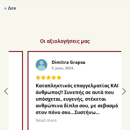
« Δεκ
Οι αξιολογήσεις μας
Dimitra Grapsa
5. June, 2024.
Καταπληκτικός επαγγελματίας ΚΑΙ
άνθρωπος!! Συνεπής σε αυτά που
υπόσχεται, ευγενής, στέκεται
ανθρώπινα δίπλα σου, με σεβασμό
στον πόνο σου...Συστήνω
ανεπιφύλακτα!
Read more