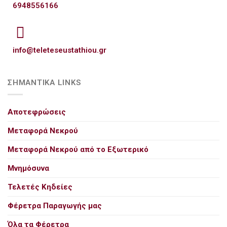
6948556166
info@teleteseustathiou.gr
ΣΗΜΑΝΤΙΚΑ LINKS
Αποτεφρώσεις
Μεταφορά Νεκρού
Μεταφορά Νεκρού από το Εξωτερικό
Μνημόσυνα
Τελετές Κηδείες
Φέρετρα Παραγωγής μας
Όλα τα Φέρετρα